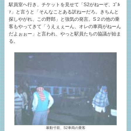
駅員室へ行き、チケットを見せて「S2がねーぞ、ｺﾞﾙ
ｧ」と言うと「そんなことある訳ねーだろ。きちんと
探しやがれ、この野郎」と強気の発言。S２の他の乗
客もやってきて「うえぇぇーん、オレの車両がねーん
だよぉぉー」と言われ、やっと駅員たちの協議が始ま
る。
暴動寸前、S2車両の乗客