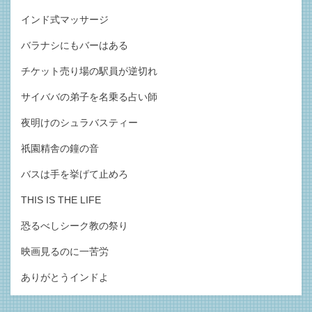
インド式マッサージ
バラナシにもバーはある
チケット売り場の駅員が逆切れ
サイババの弟子を名乗る占い師
夜明けのシュラバスティー
祇園精舎の鐘の音
バスは手を挙げて止めろ
THIS IS THE LIFE
恐るべしシーク教の祭り
映画見るのに一苦労
ありがとうインドよ