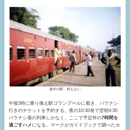
途中の駅、何もない
午後3時に乗り換え駅ゴランプールに着き、バラナシ
行きのチケットを予約する。夜の10:30発で翌朝4:30
バラナシ着の列車しかなく、ここで予定外の
7時間を
過ごすハメ
になる。マークがガイドブックで調べたホ