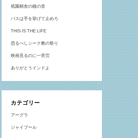
祇園精舎の鐘の音
バスは手を挙げて止めろ
THIS IS THE LIFE
恐るべしシーク教の祭り
映画見るのに一苦労
ありがとうインドよ
カテゴリー
アーグラ
ジャイプール