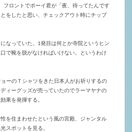
。フロントでボーイ君が「夜、待ってたんです
ことをしたと思い、チェックアウト時にチップ
になっていた。1発目は何とか寺院というヒン
入口で靴を脱がなければいけない。というわけ
ジョーのＴシャツをきた日本人がお祈りするの
ンディーグッズが売っていたのでラーマヤナの
籠効果を発揮する。
女性を住まわせたという風の宮殿、ジャンタル
観光スポットを見る。