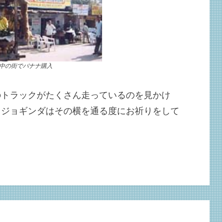
中の街でバナナ購入
のトラックがたくさん走っているのを見かけ
、ジョギンダはその横を通る度にお祈りをして