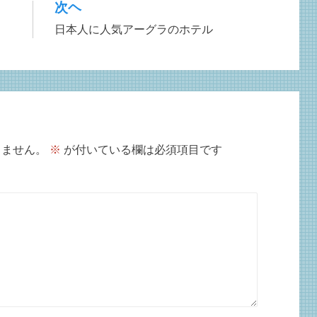
次ヘ
日本人に人気アーグラのホテル
りません。
※
が付いている欄は必須項目です