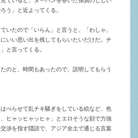
、見ていると、ターバンを巻いた係員のじじい
やろう」と近よってくる。
っていたので「いらん」と言うと、「わしゃ、
たにいい思い出を残してもらいたいだけだ。チ
ャ」と言ってくる。
ったのと、時間もあったので、説明してもらう
をはべらせて乱チキ騒ぎをしている絵など、色
キ、ヒャッヒャッヒャ」とエロそうな顔で力強
性交渉を指す隠語で、アジア全土で通じる言葉