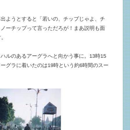
と出ようとすると「若いの、チップじゃよ、チ
きノーチップって言っただろが！まあ説明も面
す。
ハルのあるアーグラへと向かう事に。13時15
ーグラに着いたのは19時という約6時間のスー