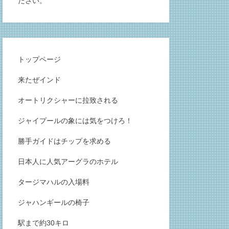
ださい。
トップページ
来たぜインド
オートリクシャーに拉致される
ジャイプールの象には気をつけろ！
勝手ガイドはチップを求める
日本人に人気アーグラのホテル
タージマハルの入場料
ジャハンギールの椅子
駅まで約30キロ