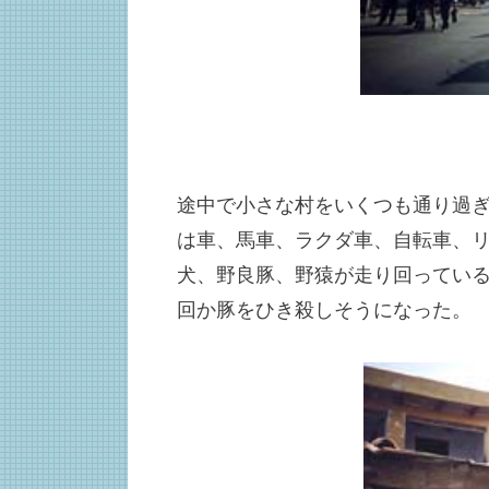
途中で小さな村をいくつも通り過
は車、馬車、ラクダ車、自転車、
犬、野良豚、野猿が走り回ってい
回か豚をひき殺しそうになった。