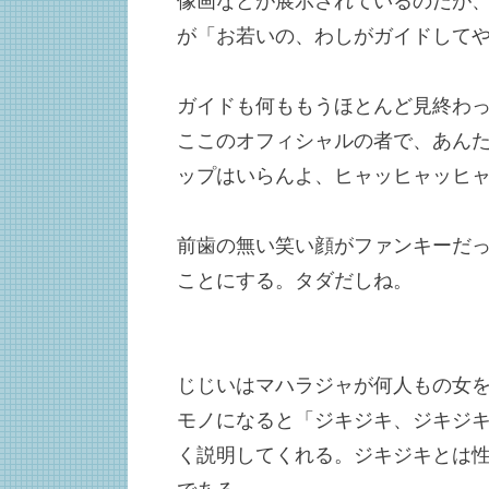
像画などが展示されているのだが
が「お若いの、わしがガイドして
ガイドも何ももうほとんど見終わ
ここのオフィシャルの者で、あん
ップはいらんよ、ヒャッヒャッヒ
前歯の無い笑い顔がファンキーだ
ことにする。タダだしね。
じじいはマハラジャが何人もの女
モノになると「ジキジキ、ジキジ
く説明してくれる。ジキジキとは