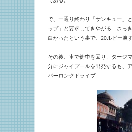
である。
で、一通り終わり「サンキュー」
ップ」と要求してきやがる。さっ
白かったという事で、20ルピー渡
その後、車で街中を回り、タージマ
分にジャイプールを出発するも、ア
パーロングドライブ。