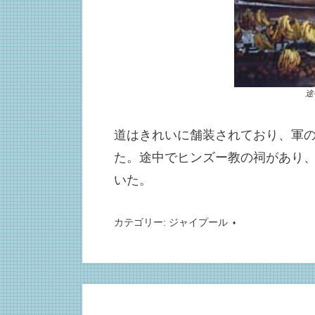
途
道はきれいに舗装されており、軍
た。途中でヒンズー教の祠があり
いた。
カテゴリー:
ジャイプール