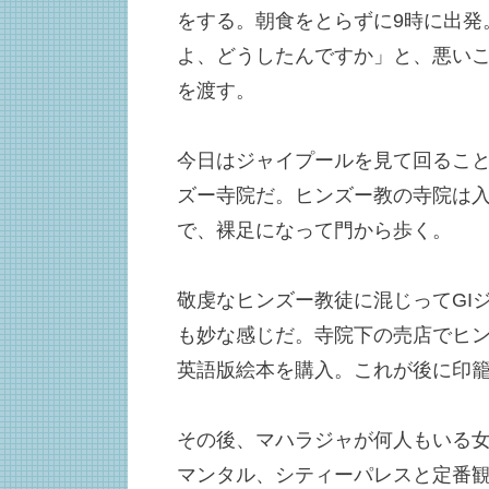
をする。朝食をとらずに9時に出発
よ、どうしたんですか」と、悪い
を渡す。
今日はジャイプールを見て回ること
ズー寺院だ。ヒンズー教の寺院は
で、裸足になって門から歩く。
敬虔なヒンズー教徒に混じってGI
も妙な感じだ。寺院下の売店でヒ
英語版絵本を購入。これが後に印
その後、マハラジャが何人もいる
マンタル、シティーパレスと定番