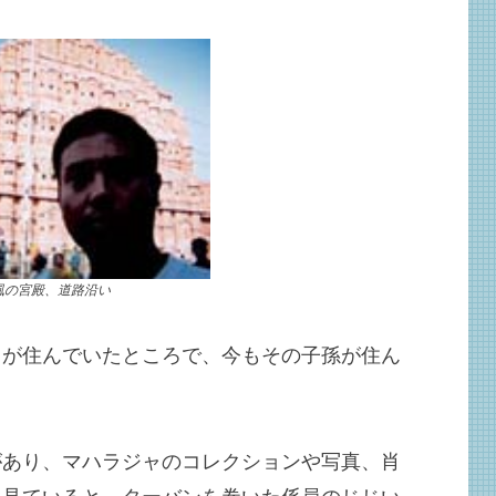
風の宮殿、道路沿い
ャが住んでいたところで、今もその子孫が住ん
があり、マハラジャのコレクションや写真、肖