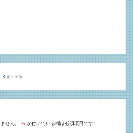
前の画像
りません。
※
が付いている欄は必須項目です