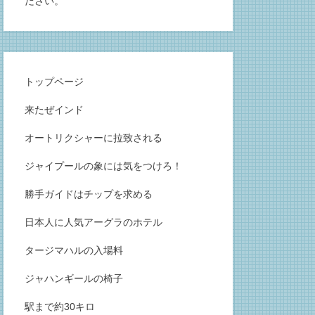
ださい。
トップページ
来たぜインド
オートリクシャーに拉致される
ジャイプールの象には気をつけろ！
勝手ガイドはチップを求める
日本人に人気アーグラのホテル
タージマハルの入場料
ジャハンギールの椅子
駅まで約30キロ