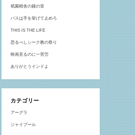
祇園精舎の鐘の音
バスは手を挙げて止めろ
THIS IS THE LIFE
恐るべしシーク教の祭り
映画見るのに一苦労
ありがとうインドよ
カテゴリー
アーグラ
ジャイプール